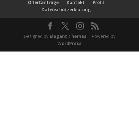
Offertanfrage
Kontakt
Profil
Datenschutzerklärung
Designed by
Elegant Themes
| Powered by
WordPress