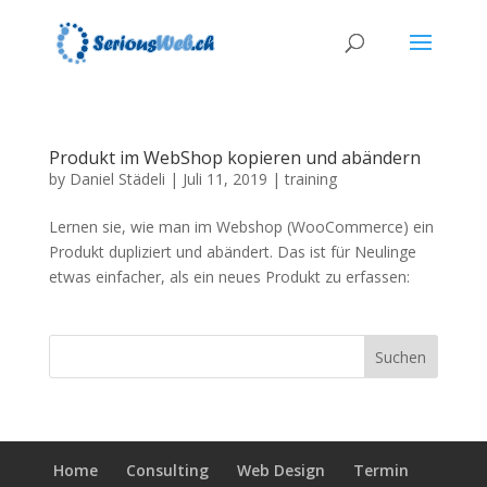
Produkt im WebShop kopieren und abändern
by
Daniel Städeli
|
Juli 11, 2019
|
training
Lernen sie, wie man im Webshop (WooCommerce) ein
Produkt dupliziert und abändert. Das ist für Neulinge
etwas einfacher, als ein neues Produkt zu erfassen:
Home
Consulting
Web Design
Termin