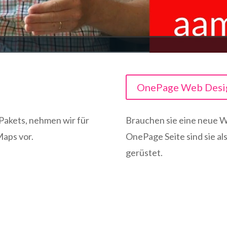
OnePage Web Desi
 Pakets, nehmen wir für
Brauchen sie eine neue W
Maps vor.
OnePage Seite sind sie a
gerüstet.