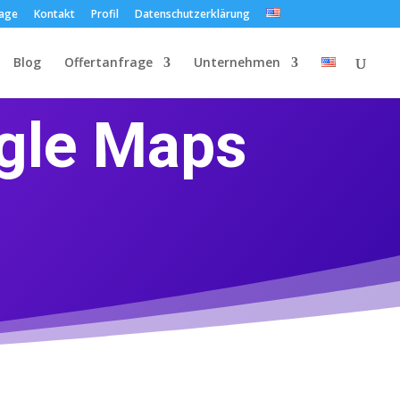
rage
Kontakt
Profil
Datenschutzerklärung
Blog
Offertanfrage
Unternehmen
ogle Maps