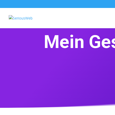
Mein Ges