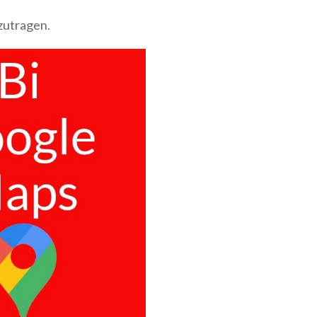
nzutragen.